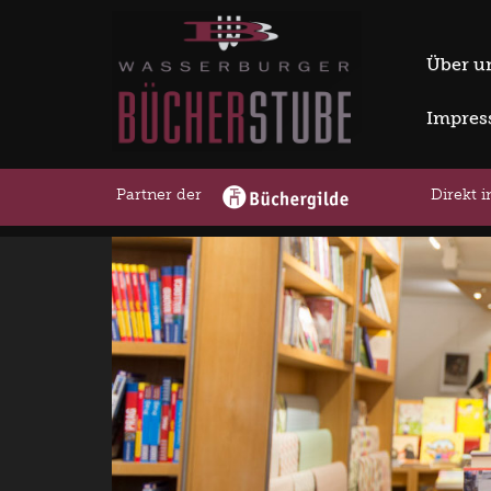
Über u
Impre
Partner der
Direkt 