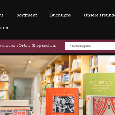
ns
Sortiment
Buchtipps
Unsere Freund
ssum
in unserem Online-Shop suchen: