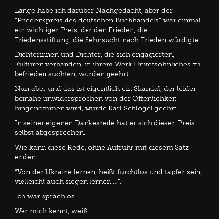
Lange habe ich darüber Nachgedacht, aber der
“Friedenspreis des deutschen Buchhandels” war einmal
ein wichtiger Preis, der den Frieden, die
Friedensstiftung, die Sehnsucht nach Frieden würdigte.
Dichterinnen und Dichter, die sich engagierten,
Kulturen verbanden, in ihrem Werk Unversöhnliches zu
befrieden suchten, wurden geehrt.
Nun aber und das ist eigentlich ein Skandal, der leider
beinahe unwidersprochen von der Öffentichkeit
hingenommen wird, wurde Karl Schlögel geehrt.
In seiner eigenen Dankesrede hat er sich diesen Preis
selbst abgesprochen.
Wie kann diese Rede, ohne Aufruhr mit diesem Satz
enden:
“Von der Ukraine lernen, heißt furchtlos und tapfer sein,
vielleicht auch siegen lernen …”.
Ich war sprachlos.
Wer mich kennt, weiß: