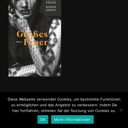
Diese Webseite verwendet Cookies, um bestimmte Funktionen
Impressum
Datenschutzerklärung
zu ermöglichen und das Angebot zu verbessern. Indem Sie
Bestellung / Kontakt
hier fortfahren, stimmen Sie der Nutzung von Cookies zu.
OK
Mehr Informationen