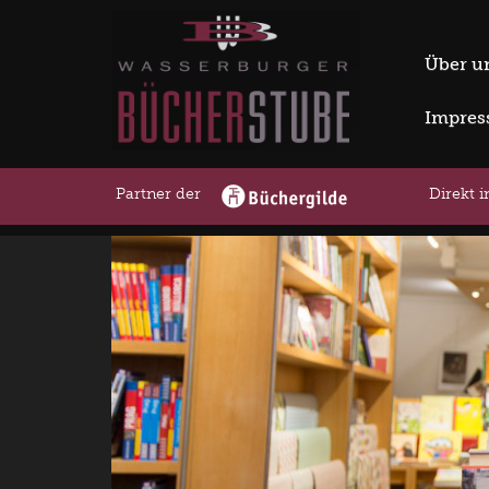
Über u
Impre
Partner der
Direkt 