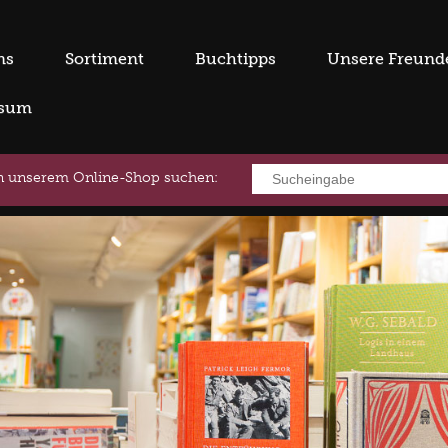
ns
Sortiment
Buchtipps
Unsere Freund
ssum
in unserem Online-Shop suchen: