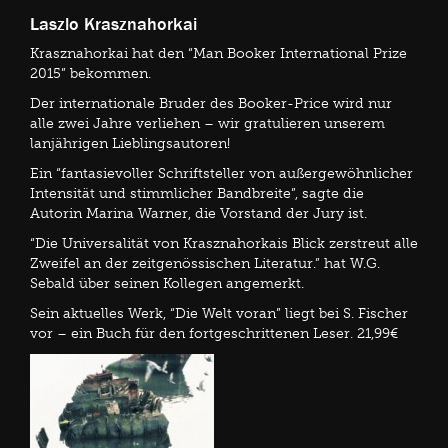
Laszlo Krasznahorkai
Krasznahorkai hat den “Man Booker International Prize
2015” bekommen.
Der internationale Bruder des Booker-Price wird nur
alle zwei Jahre verliehen – wir gratulieren unserem
lanjährigen Lieblingsautoren!
Ein “fantasievoller Schriftsteller von außergewöhnlicher
Intensität und stimmlicher Bandbreite”, sagte die
Autorin Marina Warner, die Vorstand der Jury ist.
“Die Universalität von Krasznahorkais Blick zerstreut alle
Zweifel an der zeitgenössischen Literatur.” hat W.G.
Sebald über seinen Kollegen angemerkt.
Sein aktuelles Werk, “Die Welt voran” liegt bei S. Fischer
vor – ein Buch für den fortgeschrittenen Leser. 21,99€