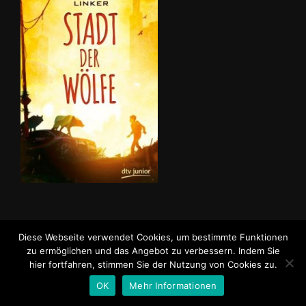
Diese Webseite verwendet Cookies, um bestimmte Funktionen
Impressum
Datenschutzerklärung
zu ermöglichen und das Angebot zu verbessern. Indem Sie
Bestellung / Kontakt
hier fortfahren, stimmen Sie der Nutzung von Cookies zu.
OK
Mehr Informationen